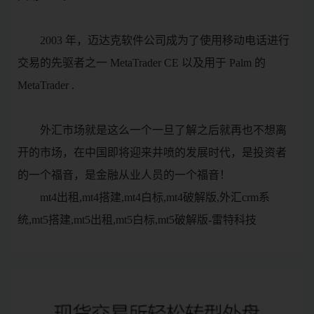
2003 年，迈达克软件公司成为了使用移动电话进行
交易的先驱者之一 MetaTrader CE 以及用于 Palm 的
MetaTrader .
外汇市场就是这么一个一旦了解之后就再也不想离
开的市场，在中国即将迎来井喷的发展时代，是投资者
的一个福音，是金融从业人员的一个福音！
mt4出租,mt4搭建,mt4白标,mt4破解版,外汇crm系
统,mt5搭建,mt5出租,mt5白标,mt5破解版-雷特科技