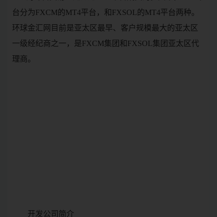
台分为FXCM的MT4平台，和FXSOL的MT4平台两种。
环球金汇网目前是亚太区最早、客户规模最大的亚太区
一级经纪商之一，是FXCM集团和FXSOL集团亚太区代
理商。
开发公司简介