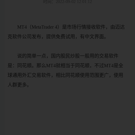
时间：2022-09-02 12:01:12
MT4（MetaTrader 4）是市场行情接收软件，由迈达
克软件公司发布，提供免费试用，有中文界面。
说的简单一点，国内股民炒股一般用的交易软件
是：同花顺。那么MT4就相当于同花顺，不过MT4是全
球通用外汇交易软件，相比同花顺使用范围更广，使用
人群更多。