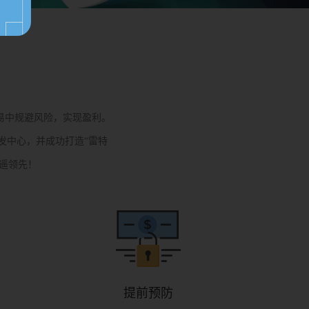
易中规避风险，实现盈利。
发中心，并成功打造“雷特
遥遥领先！
提前预防