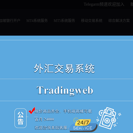
Telegarm频道欢迎加入
加坡银行开户
MT4系统服务
MT5系统服务
移动交易系统
综合解决方案