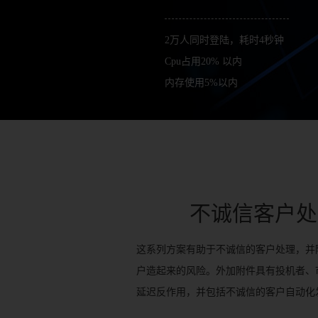
2万人同时登陆，耗时4秒钟
Cpu占用20% 以内
内存使用5%以内
不诚信客户处
这系列方案有助于不诚信的客户处理，并
户造起来的风险。外加附件具有投机者、
延迟反作用，并包括不诚信的客户自动化