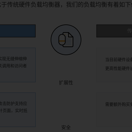
比于传统硬件负载均衡器，我们的负载均衡有着如下
传
实现无缝伸缩伸
当目前硬件设
关调用和访问者
更高性能硬件
扩展性
S攻击防护支持应
需要额外购买
计页面，实时抵
安全