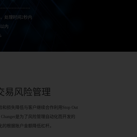
单，处理时间2秒内
%以内
%
交易风险管理
和损失降低与客户继续合作利用Stop Out
erage Changer是为了风险管理自动化而开发的
化的根据账户金额降低杠杆。